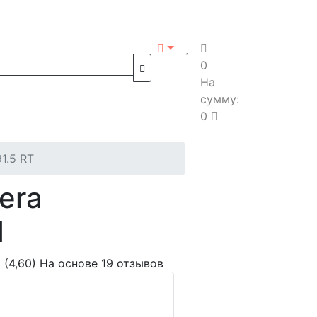
0
На
сумму:
0
1.5 RT
era
1
(4,60)
На основе 19 отзывов