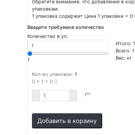
Обратите внимание, что добавление в ко
упаковкам.
1 упаковка содержит Цена 1 упаковки = 0
Введите требуемое количество
Количество в уп.
Итого:
Всего:
1
Вес:
кг
1
Кол-во упаковок:
1
0
x
1
=
0
уп.
Добавить в корзину