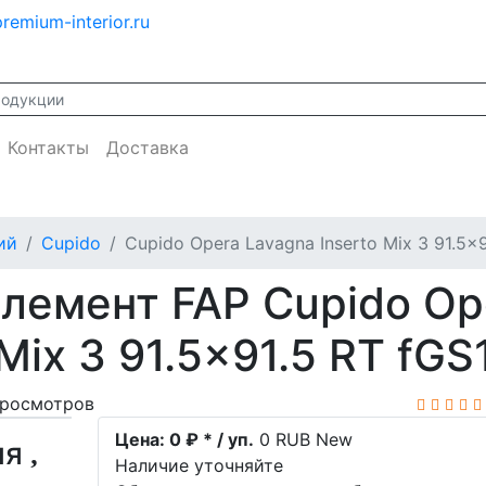
remium-interior.ru
Контакты
Доставка
ий
Cupido
Cupido Opera Lavagna Inserto Mix 3 91.5x9
лемент FAP Cupido Op
Mix 3 91.5x91.5 RT fGS
просмотров
Цена:
0 ₽ * / уп.
0
RUB
New
ия
Наличие уточняйте