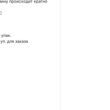
рзину происходит кратно
1
упак.
уп. для заказа