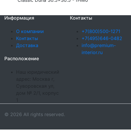
Classic Duna 30.5x30.5 - fHM0
Информация
Контакты
О компании
+7(800)500-1271
Контакты
+7(495)646-0482
Доставка
info@premium-
interior.ru
Расположение
Наш юридический
адрес: Москва г,
Суворовская ул,
дом № 2/1, корпус
1
© 2026 All rights reserved.