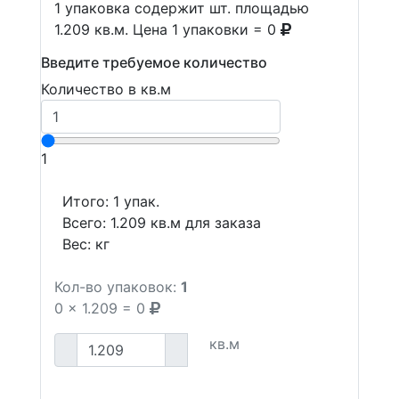
1 упаковка содержит шт. площадью
1.209 кв.м. Цена 1 упаковки = 0
Введите требуемое количество
Количество в кв.м
1
Итого:
1
упак.
Всего:
1.209
кв.м для заказа
Вес:
кг
Кол-во упаковок:
1
0
x
1.209
=
0
кв.м