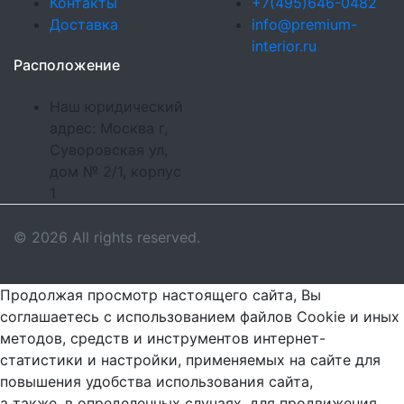
Контакты
+7(495)646-0482
Доставка
info@premium-
interior.ru
Расположение
Наш юридический
адрес: Москва г,
Суворовская ул,
дом № 2/1, корпус
1
© 2026 All rights reserved.
Продолжая просмотр настоящего сайта, Вы
соглашаетесь с использованием файлов Cookie и иных
методов, средств и инструментов интернет-
статистики и настройки, применяемых на сайте для
повышения удобства использования сайта,
а также, в определенных случаях, для продвижения