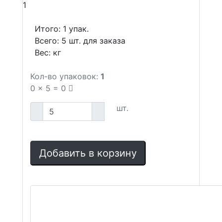
1
Итого:
1
упак.
Всего:
5
шт. для заказа
Вес:
кг
Кол-во упаковок:
1
0
x
5
=
0
шт.
Добавить в корзину