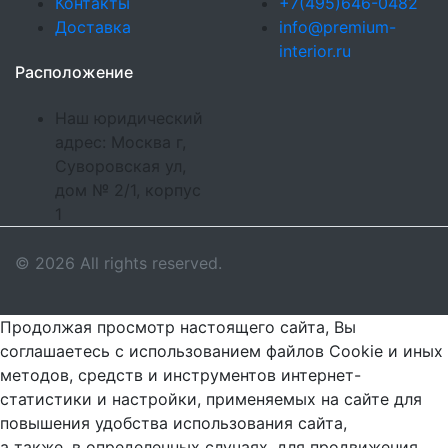
Контакты
+7(495)646-0482
Доставка
info@premium-
interior.ru
Расположение
Наш юридический
адрес: Москва г,
Суворовская ул,
дом № 2/1, корпус
1
© 2026 All rights reserved.
Продолжая просмотр настоящего сайта, Вы
соглашаетесь с использованием файлов Cookie и иных
методов, средств и инструментов интернет-
статистики и настройки, применяемых на сайте для
повышения удобства использования сайта,
а также, в определенных случаях, для продвижения