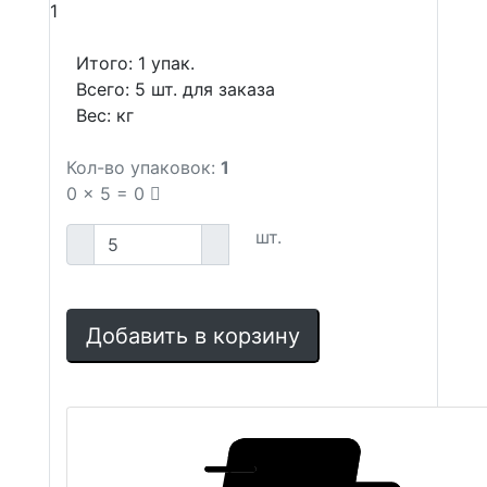
1
Итого:
1
упак.
Всего:
5
шт. для заказа
Вес:
кг
Кол-во упаковок:
1
0
x
5
=
0
шт.
Добавить в корзину