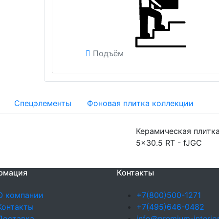
Подъём
Спецэлементы
Фоновая плитка коллекции
Керамическая плитка
5x30.5 RT - fJGC
рмация
Контакты
О компании
+7(800)500-1271
Контакты
+7(495)646-0482
Доставка
info@premium-interior