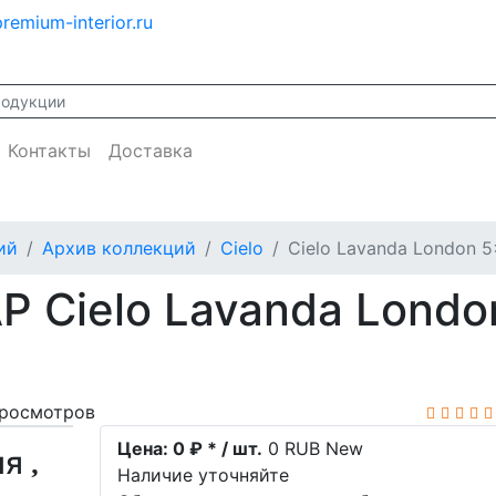
remium-interior.ru
Контакты
Доставка
ий
Архив коллекций
Cielo
Cielo Lavanda London 5
P Cielo Lavanda Londo
росмотров
Цена:
0 ₽ * / шт.
0
RUB
New
ия
Наличие уточняйте