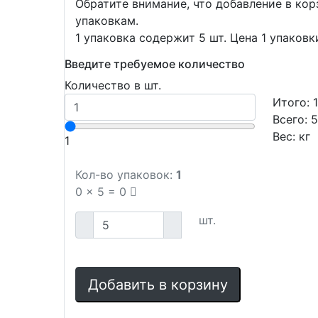
Обратите внимание, что добавление в ко
упаковкам.
1 упаковка содержит 5 шт. Цена 1 упаковк
Введите требуемое количество
Количество в шт.
Итого:
Всего:
Вес:
кг
1
Кол-во упаковок:
1
0
x
5
=
0
шт.
Добавить в корзину