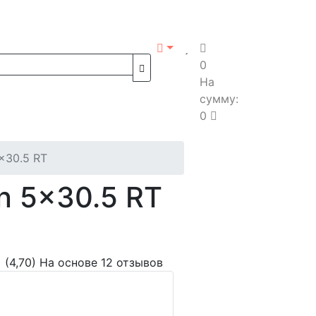
0
На
сумму:
0
x30.5 RT
n 5x30.5 RT
(4,70)
На основе 12 отзывов