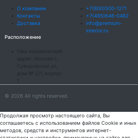
О компании
+7(800)500-1271
Контакты
+7(495)646-0482
Доставка
info@premium-
interior.ru
Расположение
Наш юридический
адрес: Москва г,
Суворовская ул,
дом № 2/1, корпус
1
© 2026 All rights reserved.
Продолжая просмотр настоящего сайта, Вы
соглашаетесь с использованием файлов Cookie и иных
методов, средств и инструментов интернет-
статистики и настройки, применяемых на сайте для