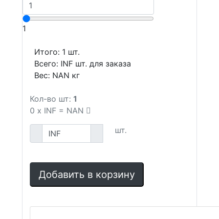
1
Итого:
1
шт.
Всего:
INF
шт. для заказа
Вес:
NAN
кг
Кол-во шт:
1
0
x
INF
=
NAN
шт.
Добавить в корзину