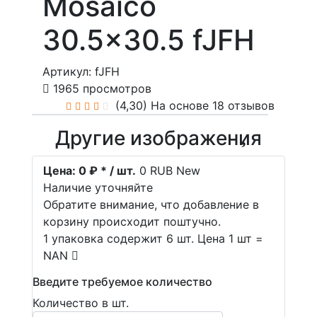
Mosaico
30.5x30.5 fJFH
Артикул: fJFH
1965 просмотров
(4,30)
На основе 18 отзывов
Другие изображения
Цена:
0 ₽ * / шт.
0
RUB
New
Наличие уточняйте
Обратите внимание, что добавление в
корзину происходит поштучно.
1 упаковка содержит 6 шт. Цена 1 шт =
NAN
Введите требуемое количество
Количество в шт.