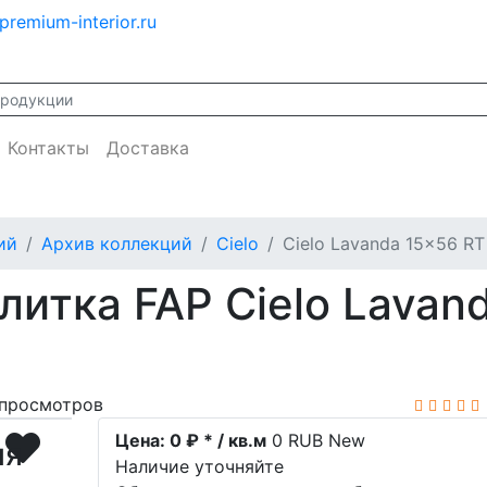
premium-interior.ru
Контакты
Доставка
ий
Архив коллекций
Cielo
Cielo Lavanda 15x56 RT
итка FAP Cielo Lavan
просмотров
Цена:
0 ₽ * / кв.м
0
RUB
New
ия
Наличие уточняйте