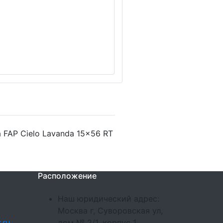
 FAP Cielo Lavanda 15x56 RT
Расположение
Наш юридический адрес:
Москва г, Суворовская ул,
.ru
дом № 2/1, корпус 1