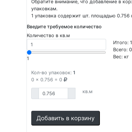
Обратите внимание, что добавление в ко
упаковкам.
1 упаковка содержит шт. площадью 0.756 
Введите требуемое количество
Количество в кв.м
Итого:
Всего:
0
Вес:
кг
1
Кол-во упаковок:
1
0
x
0.756
=
0
кв.м
Добавить в корзину