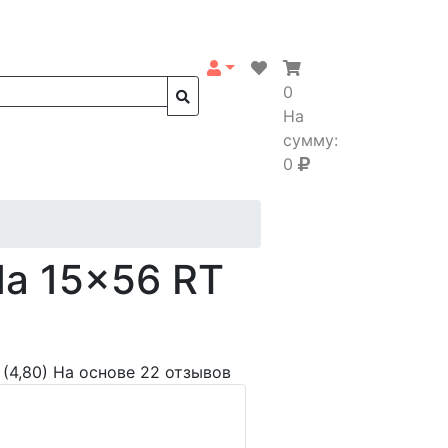
0
На
сумму:
0
da 15x56 RT
(4,80)
На основе 22 отзывов