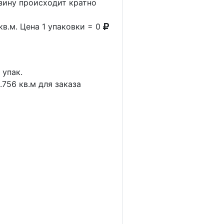
рзину происходит кратно
кв.м. Цена 1 упаковки = 0
1
упак.
.756
кв.м для заказа