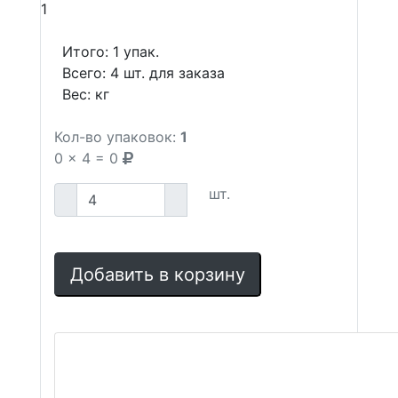
1
Итого:
1
упак.
Всего:
4
шт. для заказа
Вес:
кг
Кол-во упаковок:
1
0
x
4
=
0
шт.
Добавить в корзину