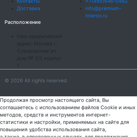
Контакты
+7(495)646-0482
Доставка
info@premium-
interior.ru
Расположение
Наш юридический
адрес: Москва г,
Суворовская ул,
дом № 2/1, корпус
1
© 2026 All rights reserved.
Продолжая просмотр настоящего сайта, Вы
соглашаетесь с использованием файлов Cookie и иных
методов, средств и инструментов интернет-
статистики и настройки, применяемых на сайте для
повышения удобства использования сайта,
а также, в определенных случаях, для продвижения