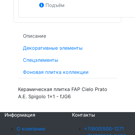
Подъём
Описание
Декоративные элементы
Спецэлементы
Фоновая плитка коллекции
Керамическая плитка FAP Cielo Prato
A.E. Spigolo 1x1 - fJG6
Информация
Контакты
О компании
+7(800)500-1271