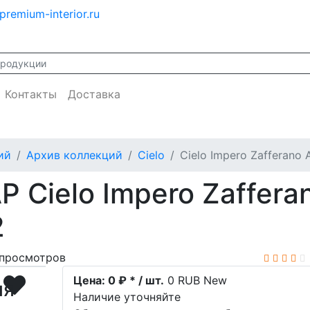
premium-interior.ru
Контакты
Доставка
ий
Архив коллекций
Cielo
Cielo Impero Zafferano A
 Cielo Impero Zafferan
2
просмотров
Цена:
0 ₽ * / шт.
0
RUB
New
ия
Наличие уточняйте