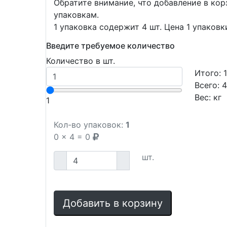
Обратите внимание, что добавление в ко
упаковкам.
1 упаковка содержит 4 шт. Цена 1 упаковк
Введите требуемое количество
Количество в шт.
Итого:
Всего:
Вес:
кг
1
Кол-во упаковок:
1
0
x
4
=
0
шт.
Добавить в корзину