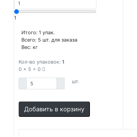
1
Итого:
1
упак.
Всего:
5
шт. для заказа
Вес:
кг
Кол-во упаковок:
1
0
x
5
=
0
шт.
Добавить в корзину