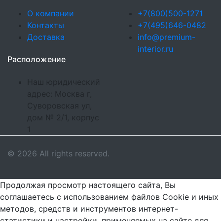
О компании
+7(800)500-1271
Контакты
+7(495)646-0482
Доставка
info@premium-
interior.ru
Расположение
Наш юридический
адрес: Москва г,
Суворовская ул,
дом № 2/1, корпус
1
© 2026 All rights reserved.
Продолжая просмотр настоящего сайта, Вы
соглашаетесь с использованием файлов Cookie и иных
методов, средств и инструментов интернет-
статистики и настройки, применяемых на сайте для