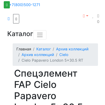
+7(800)500-1271
0
Каталог
Главная
Каталог
Архив коллекций
Архив коллекций
Cielo
Cielo Papavero London 5x30.5 RT
Спецэлемент
FAP Cielo
Papavero