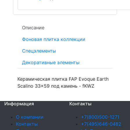
Описание
Фоновая плитка коллекции
Спецэлементы
Декоративные элементы
Керамическая плитка FAP Evoque Earth
Scalino 33x59 под камень - fKWZ
Информация
Контакты
О компании
+7(800)500-1271
Контакты
+7(495)646-0482