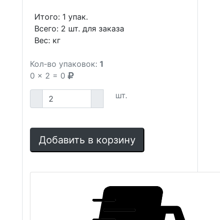
Итого:
1
упак.
Всего:
2
шт. для заказа
Вес:
кг
Кол-во упаковок:
1
0
x
2
=
0
шт.
Добавить в корзину