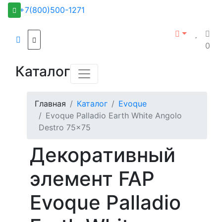
+7(800)500-1271
0
Каталог
Главная
Каталог
Evoque
Evoque Palladio Earth White Angolo
Destro 75x75
Декоративный
элемент FAP
Evoque Palladio