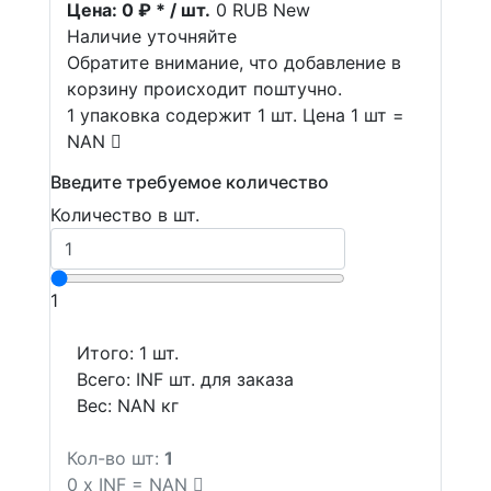
Цена:
0 ₽ * / шт.
0
RUB
New
Наличие уточняйте
Обратите внимание, что добавление в
корзину происходит поштучно.
1 упаковка содержит 1 шт. Цена 1 шт =
NAN
Введите требуемое количество
Количество в шт.
1
Итого:
1
шт.
Всего:
INF
шт. для заказа
Вес:
NAN
кг
Кол-во шт:
1
0
x
INF
=
NAN