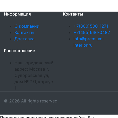
Информация
Контакты
О компании
+7(800)500-1271
Контакты
+7(495)646-0482
Доставка
info@premium-
interior.ru
Расположение
Наш юридический
адрес: Москва г,
Суворовская ул,
дом № 2/1, корпус
1
© 2026 All rights reserved.
Продолжая просмотр настоящего сайта, Вы