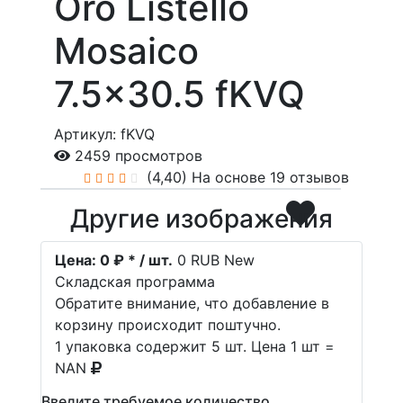
Oro Listello
Mosaico
7.5x30.5 fKVQ
Артикул: fKVQ
2459 просмотров
(4,40)
На основе 19 отзывов
Другие изображения
Цена:
0 ₽ * / шт.
0
RUB
New
Складская программа
Обратите внимание, что добавление в
корзину происходит поштучно.
1 упаковка содержит 5 шт. Цена 1 шт =
NAN
Введите требуемое количество