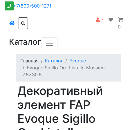
+7(800)500-1271
0
Каталог
Главная
Каталог
Evoque
Evoque Sigillo Oro Listello Mosaico
7.5x30.5
Декоративный
элемент FAP
Evoque Sigillo