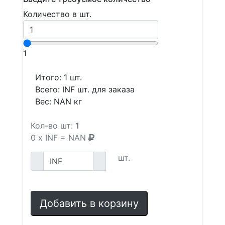
Количество в шт.
1
Итого:
1
шт.
Всего:
INF
шт. для заказа
Вес:
NAN
кг
Кол-во шт:
1
0
x
INF
=
NAN
шт.
Добавить в корзину