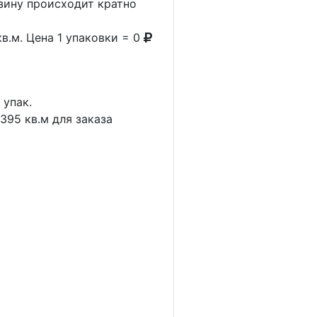
рзину происходит кратно
в.м. Цена 1 упаковки = 0
1
упак.
.395
кв.м для заказа