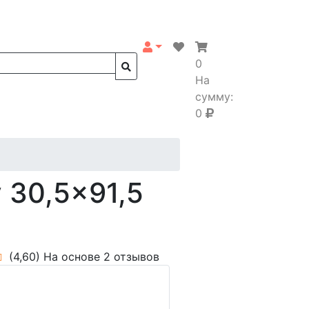
0
На
сумму:
0
 30,5x91,5
(4,60)
На основе 2 отзывов