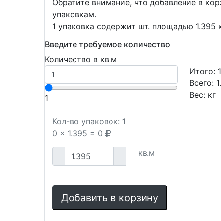
Обратите внимание, что добавление в ко
упаковкам.
1 упаковка содержит шт. площадью 1.395 к
Введите требуемое количество
Количество в кв.м
Итого:
Всего:
1
Вес:
кг
1
Кол-во упаковок:
1
0
x
1.395
=
0
кв.м
Добавить в корзину