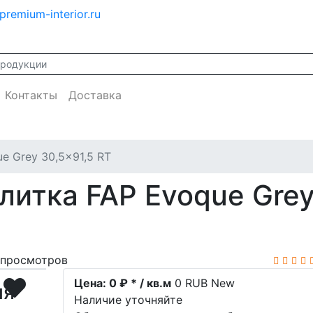
premium-interior.ru
Контакты
Доставка
e Grey 30,5x91,5 RT
литка FAP Evoque Grey
просмотров
Цена:
0 ₽ * / кв.м
0
RUB
New
ия
Наличие уточняйте