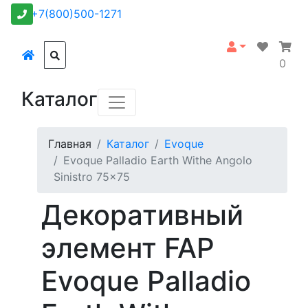
+7(800)500-1271
0
Каталог
Главная
Каталог
Evoque
Evoque Palladio Earth Withe Angolo
Sinistro 75x75
Декоративный
элемент FAP
Evoque Palladio