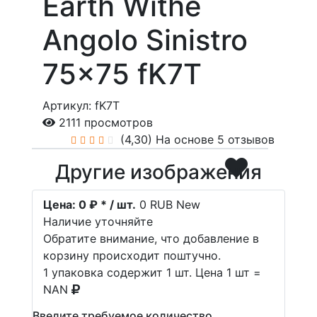
Earth Withe
Angolo Sinistro
75x75 fK7T
Артикул: fK7T
2111 просмотров
(4,30)
На основе 5 отзывов
Другие изображения
Цена:
0 ₽ * / шт.
0
RUB
New
Наличие уточняйте
Обратите внимание, что добавление в
корзину происходит поштучно.
1 упаковка содержит 1 шт. Цена 1 шт =
NAN
Введите требуемое количество