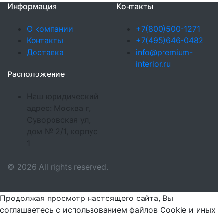
Информация
Контакты
О компании
+7(800)500-1271
Контакты
+7(495)646-0482
Доставка
info@premium-
interior.ru
Расположение
Наш юридический
адрес: Москва г,
Суворовская ул,
дом № 2/1, корпус
1
© 2026 All rights reserved.
Продолжая просмотр настоящего сайта, Вы
соглашаетесь с использованием файлов Cookie и иных