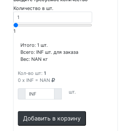
Количество в шт.
1
Итого:
1
шт.
Всего:
INF
шт. для заказа
Вес:
NAN
кг
Кол-во шт:
1
0
x
INF
=
NAN
шт.
Добавить в корзину