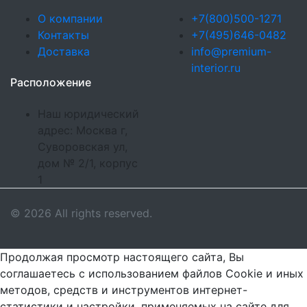
О компании
+7(800)500-1271
Контакты
+7(495)646-0482
Доставка
info@premium-
interior.ru
Расположение
Наш юридический
адрес: Москва г,
Суворовская ул,
дом № 2/1, корпус
1
© 2026 All rights reserved.
Продолжая просмотр настоящего сайта, Вы
соглашаетесь с использованием файлов Cookie и иных
методов, средств и инструментов интернет-
статистики и настройки, применяемых на сайте для