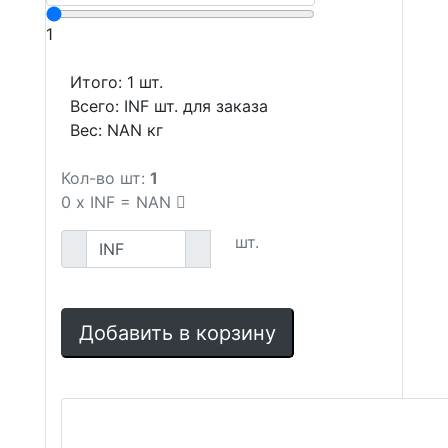
1
Итого:
1
шт.
Всего:
INF
шт. для заказа
Вес:
NAN
кг
Кол-во шт:
1
0
x
INF
=
NAN
шт.
Добавить в корзину