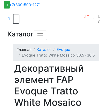
+7(800)500-1271
0
Каталог
Главная
Каталог
Evoque
Evoque Tratto White Mosaico 30.5x30.5
Декоративный
элемент FAP
Evoque Tratto
White Mosaico