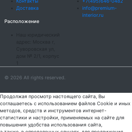
Контакты
+7(495)646-0482
Доставка
info@premium-
interior.ru
Расположение
Наш юридический
адрес: Москва г,
Суворовская ул,
дом № 2/1, корпус
1
© 2026 All rights reserved.
Продолжая просмотр настоящего сайта, Вы
соглашаетесь с использованием файлов Cookie и иных
методов, средств и инструментов интернет-
статистики и настройки, применяемых на сайте для
повышения удобства использования сайта,
а также, в определенных случаях, для продвижения