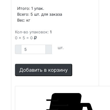
Итого:
1
упак.
Всего:
5
шт. для заказа
Вес:
кг
Кол-во упаковок:
1
0
x
5
=
0
шт.
Добавить в корзину