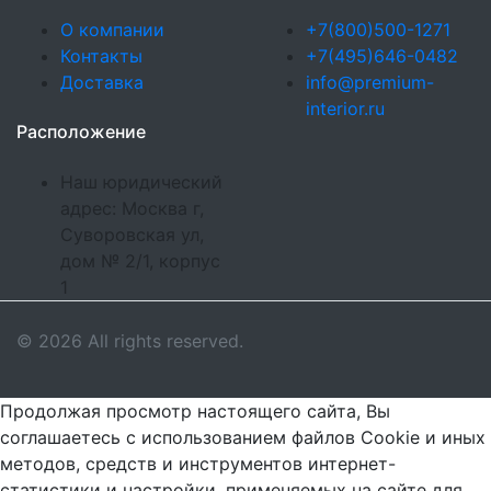
О компании
+7(800)500-1271
Контакты
+7(495)646-0482
Доставка
info@premium-
interior.ru
Расположение
Наш юридический
адрес: Москва г,
Суворовская ул,
дом № 2/1, корпус
1
© 2026 All rights reserved.
Продолжая просмотр настоящего сайта, Вы
соглашаетесь с использованием файлов Cookie и иных
методов, средств и инструментов интернет-
статистики и настройки, применяемых на сайте для