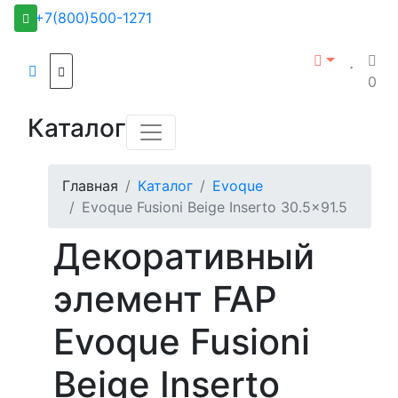
+7(800)500-1271
0
Каталог
Главная
Каталог
Evoque
Evoque Fusioni Beige Inserto 30.5x91.5
Декоративный
элемент FAP
Evoque Fusioni
Beige Inserto