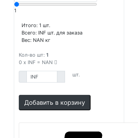
1
Итого:
1
шт.
Всего:
INF
шт. для заказа
Вес:
NAN
кг
Кол-во шт:
1
0
x
INF
=
NAN
шт.
Добавить в корзину