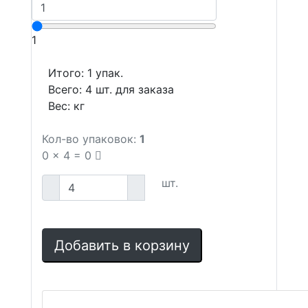
1
Итого:
1
упак.
Всего:
4
шт. для заказа
Вес:
кг
Кол-во упаковок:
1
0
x
4
=
0
шт.
Добавить в корзину