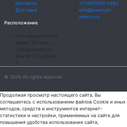
Контакты
+7(495)646-0482
Доставка
info@premium-
interior.ru
Расположение
Наш юридический
адрес: Москва г,
Суворовская ул,
дом № 2/1, корпус
1
© 2026 All rights reserved.
Продолжая просмотр настоящего сайта, Вы
соглашаетесь с использованием файлов Cookie и иных
методов, средств и инструментов интернет-
статистики и настройки, применяемых на сайте для
повышения удобства использования сайта,