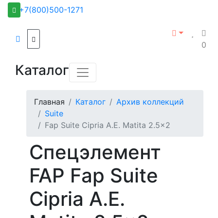
+7(800)500-1271
0
Каталог
Главная
Каталог
Архив коллекций
Suite
Fap Suite Cipria A.E. Matita 2.5x2
Спецэлемент
FAP Fap Suite
Cipria A.E.