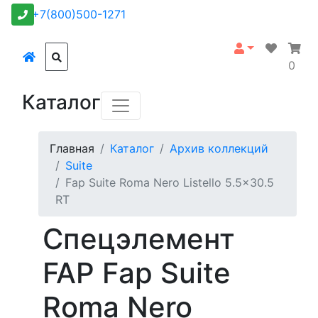
+7(800)500-1271
0
Каталог
Главная
Каталог
Архив коллекций
Suite
Fap Suite Roma Nero Listello 5.5x30.5
RT
Спецэлемент
FAP Fap Suite
Roma Nero