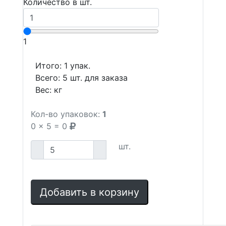
Количество в шт.
1
Итого:
1
упак.
Всего:
5
шт. для заказа
Вес:
кг
Кол-во упаковок:
1
0
x
5
=
0
шт.
Добавить в корзину