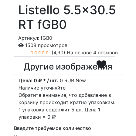
Listello 5.5x30.5
RT fGB0
Артикул: fGB0
1508 просмотров
(4,90)
На основе 4 отзывов
Другие изображения
Цена:
0 ₽ * / шт.
0
RUB
New
Наличие уточняйте
Обратите внимание, что добавление в
корзину происходит кратно упаковкам.
1 упаковка содержит 5 шт. Цена 1
упаковки = 0
Введите требуемое количество