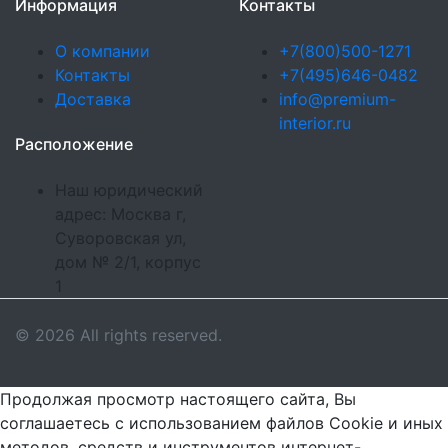
Информация
Контакты
О компании
+7(800)500-1271
Контакты
+7(495)646-0482
Доставка
info@premium-
interior.ru
Расположение
Наш юридический
адрес: Москва г,
Суворовская ул,
дом № 2/1, корпус
1
© 2026 All rights reserved.
Продолжая просмотр настоящего сайта, Вы
соглашаетесь с использованием файлов Cookie и иных
методов, средств и инструментов интернет-