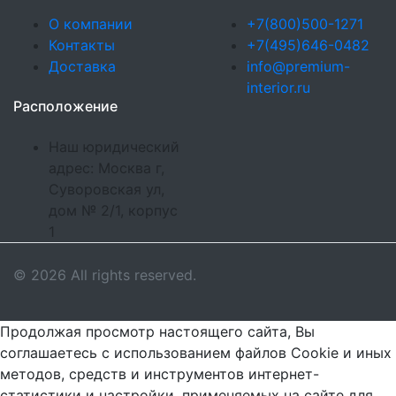
О компании
+7(800)500-1271
Контакты
+7(495)646-0482
Доставка
info@premium-
interior.ru
Расположение
Наш юридический
адрес: Москва г,
Суворовская ул,
дом № 2/1, корпус
1
© 2026 All rights reserved.
Продолжая просмотр настоящего сайта, Вы
соглашаетесь с использованием файлов Cookie и иных
методов, средств и инструментов интернет-
статистики и настройки, применяемых на сайте для