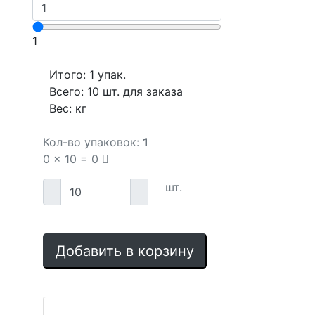
1
Итого:
1
упак.
Всего:
10
шт. для заказа
Вес:
кг
Кол-во упаковок:
1
0
x
10
=
0
шт.
Добавить в корзину