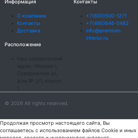
Информация
Контакты
О компании
+7(800)500-1271
Контакты
+7(495)646-0482
Доставка
info@premium-
interior.ru
Расположение
Наш юридический
адрес: Москва г,
Суворовская ул,
дом № 2/1, корпус
1
© 2026 All rights reserved.
Продолжая просмотр настоящего сайта, Вы
соглашаетесь с использованием файлов Cookie и иных
методов, средств и инструментов интернет-