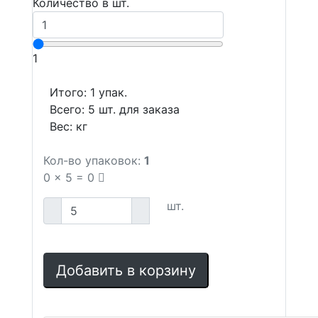
Количество в шт.
1
Итого:
1
упак.
Всего:
5
шт. для заказа
Вес:
кг
Кол-во упаковок:
1
0
x
5
=
0
шт.
Добавить в корзину