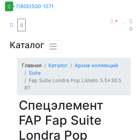
+7(800)500-1271
0
Каталог
Главная
Каталог
Архив коллекций
Suite
Fap Suite Londra Pop Listello 5.5x30.5
RT
Спецэлемент
FAP Fap Suite
Londra Pop