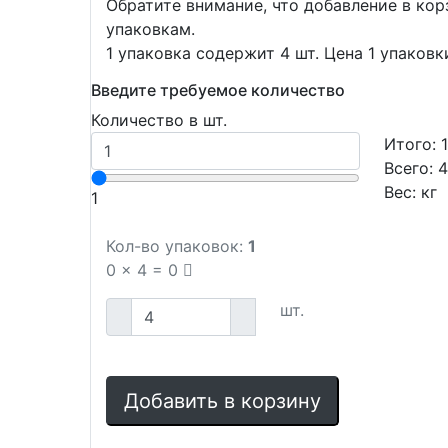
Обратите внимание, что добавление в ко
упаковкам.
1 упаковка содержит 4 шт. Цена 1 упаковк
Введите требуемое количество
Количество в шт.
Итого:
Всего:
Вес:
кг
1
Кол-во упаковок:
1
0
x
4
=
0
шт.
Добавить в корзину