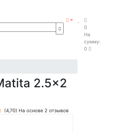
0
На
сумму:
0
atita 2.5x2
(4,70)
На основе 2 отзывов