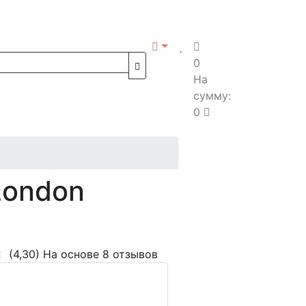
0
На
сумму:
0
London
(4,30)
На основе 8 отзывов