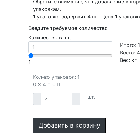
Обратите внимание, что добавление в ко
упаковкам.
1 упаковка содержит 4 шт. Цена 1 упаковк
Введите требуемое количество
Количество в шт.
Итого:
Всего:
Вес:
кг
1
Кол-во упаковок:
1
0
x
4
=
0
шт.
Добавить в корзину