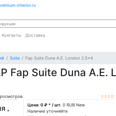
remium-interior.ru
Контакты
Доставка
ий
Suite
Fap Suite Duna A.E. London 2.5x4
 Fap Suite Duna A.E. 
просмотров
Цена:
0 ₽ * / шт.
0
RUB
New
ия
Наличие уточняйте