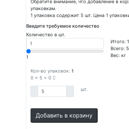
Обратите внимание, что добавление в ко
упаковкам.
1 упаковка содержит 5 шт. Цена 1 упаковк
Введите требуемое количество
Количество в шт.
Итого:
Всего:
Вес:
кг
1
Кол-во упаковок:
1
0
x
5
=
0
шт.
Добавить в корзину