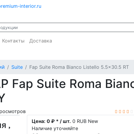
remium-interior.ru
Контакты
Доставка
ий
Suite
Fap Suite Roma Bianco Listello 5.5x30.5 RT
 Fap Suite Roma Bianco
Y
росмотров
Цена:
0 ₽ * / шт.
0
RUB
New
ия
Наличие уточняйте