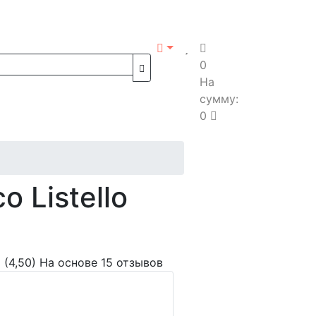
0
На
сумму:
0
 Listello
(4,50)
На основе 15 отзывов