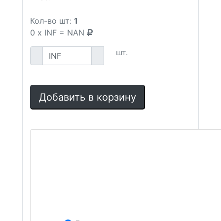
Кол-во шт:
1
0
x
INF
=
NAN
шт.
Добавить в корзину