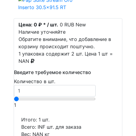
Цена:
0 ₽ * / шт.
0
RUB
New
Наличие уточняйте
Обратите внимание, что добавление в
корзину происходит поштучно.
1 упаковка содержит 2 шт. Цена 1 шт =
NAN
Введите требуемое количество
Количество в шт.
1
Итого:
1
шт.
Всего:
INF
шт. для заказа
Вес:
NAN
кг