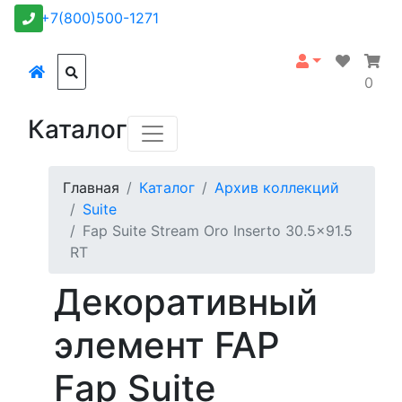
+7(800)500-1271
0
Каталог
Главная
Каталог
Архив коллекций
Suite
Fap Suite Stream Oro Inserto 30.5x91.5
RT
Декоративный
элемент FAP
Fap Suite