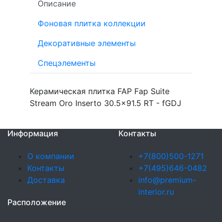
Описание
Фоновая плитка коллекции
Декоративные элементы
Спецэлементы
Керамическая плитка FAP Fap Suite
Stream Oro Inserto 30.5x91.5 RT - fGDJ
Информация
Контакты
О компании
+7(800)500-1271
Контакты
+7(495)646-0482
Доставка
info@premium-
interior.ru
Расположение