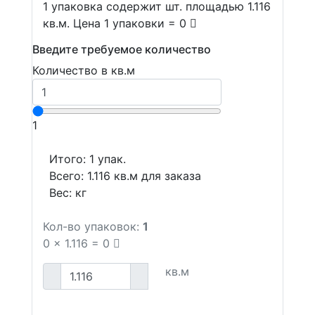
1 упаковка содержит шт. площадью 1.116
кв.м. Цена 1 упаковки = 0
Введите требуемое количество
Количество в кв.м
1
Итого:
1
упак.
Всего:
1.116
кв.м для заказа
Вес:
кг
Кол-во упаковок:
1
0
x
1.116
=
0
кв.м