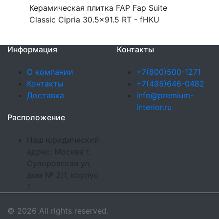
Керамическая плитка FAP Fap Suite
Classic Cipria 30.5x91.5 RT - fHKU
Информация
Контакты
О компании
+7(800)500-1271
Контакты
+7(495)646-0482
Доставка
info@premium-
interior.ru
Расположение
Наш юридический
адрес: Москва г,
Суворовская ул,
дом № 2/1, корпус
1
© 2026 All rights reserved.