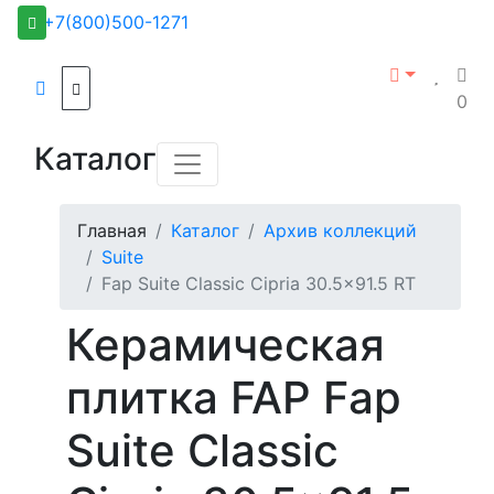
+7(800)500-1271
0
Каталог
Главная
Каталог
Архив коллекций
Suite
Fap Suite Classic Cipria 30.5x91.5 RT
Керамическая
плитка FAP Fap
Suite Classic