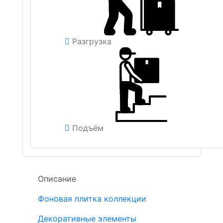
Разгрузка
Подъём
Описание
Фоновая плитка коллекции
Декоративные элементы