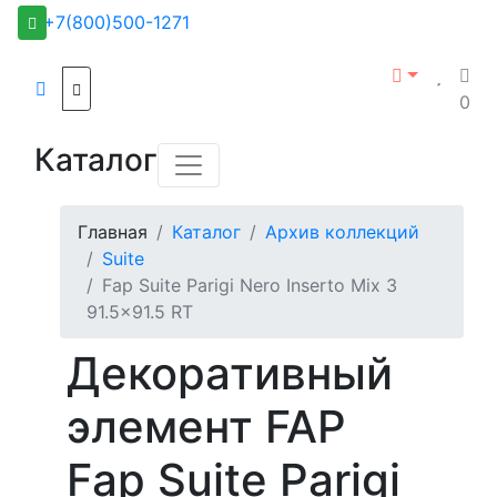
+7(800)500-1271
0
Каталог
Главная
Каталог
Архив коллекций
Suite
Fap Suite Parigi Nero Inserto Mix 3
91.5x91.5 RT
Декоративный
элемент FAP
Fap Suite Parigi