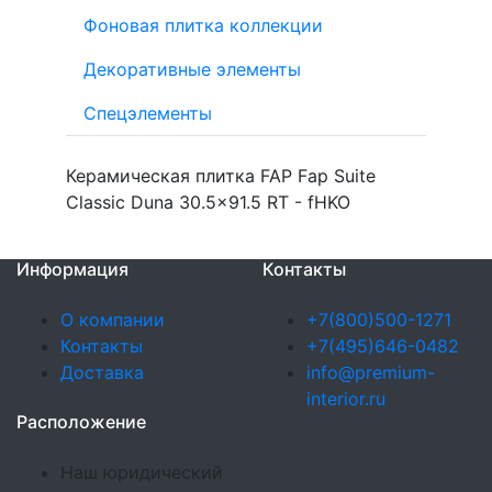
Фоновая плитка коллекции
Декоративные элементы
Спецэлементы
Керамическая плитка FAP Fap Suite
Classic Duna 30.5x91.5 RT - fHKO
Информация
Контакты
О компании
+7(800)500-1271
Контакты
+7(495)646-0482
Доставка
info@premium-
interior.ru
Расположение
Наш юридический