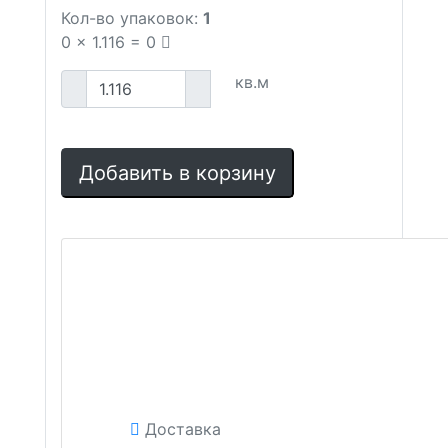
Кол-во упаковок:
1
0
x
1.116
=
0
кв.м
Добавить в корзину
Доставка